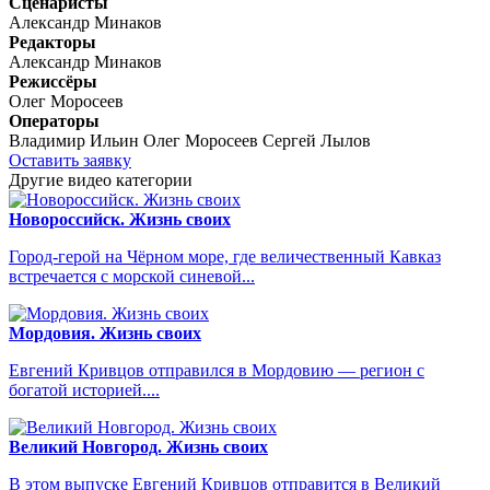
Сценаристы
Александр Минаков
Редакторы
Александр Минаков
Режиссёры
Олег Моросеев
Операторы
Владимир Ильин
Олег Моросеев
Сергей Лылов
Оставить заявку
Другие видео категории
Новороссийск. Жизнь своих
Город-герой на Чёрном море, где величественный Кавказ
встречается с морской синевой...
Мордовия. Жизнь своих
Евгений Кривцов отправился в Мордовию — регион с
богатой историей....
Великий Новгород. Жизнь своих
В этом выпуске Евгений Кривцов отправится в Великий