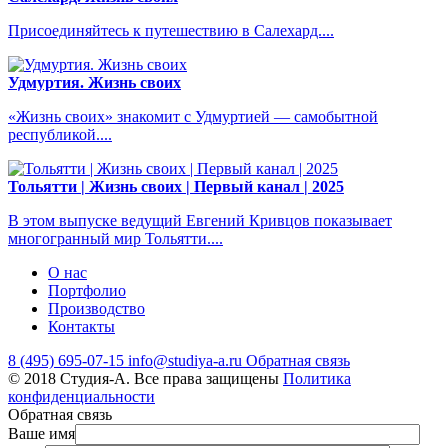
Присоединяйтесь к путешествию в Салехард....
Удмуртия. Жизнь своих
«Жизнь своих» знакомит с Удмуртией — самобытной
республикой....
Тольятти | Жизнь своих | Первый канал | 2025
В этом выпуске ведущий Евгений Кривцов показывает
многогранный мир Тольятти....
О нас
Портфолио
Производство
Контакты
8 (495) 695-07-15
info@studiya-a.ru
Обратная связь
© 2018 Студия-А. Все права защищены
Политика
конфиденциальности
Обратная связь
Ваше имя