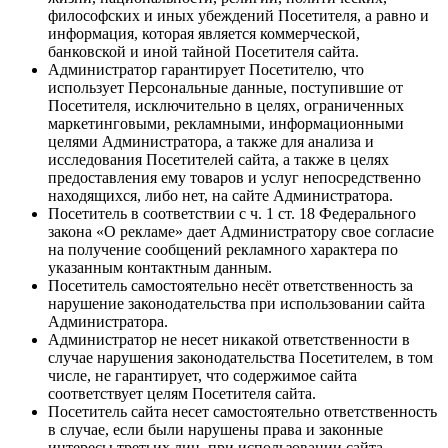
философских и иных убеждений Посетителя, а равно и
информация, которая является коммерческой,
банковской и иной тайной Посетителя сайта.
Администратор гарантирует Посетителю, что
использует Персональные данные, поступившие от
Посетителя, исключительно в целях, ограниченных
маркетинговыми, рекламными, информационными
целями Администратора, а также для анализа и
исследования Посетителей сайта, а также в целях
предоставления ему товаров и услуг непосредственно
находящихся, либо нет, на сайте Администратора.
Посетитель в соответствии с ч. 1 ст. 18 Федерального
закона «О рекламе» дает Администратору свое согласие
на получение сообщений рекламного характера по
указанным контактным данным.
Посетитель самостоятельно несёт ответственность за
нарушение законодательства при использовании сайта
Администратора.
Администратор не несет никакой ответственности в
случае нарушения законодательства Посетителем, в том
числе, не гарантирует, что содержимое сайта
соответствует целям Посетителя сайта.
Посетитель сайта несет самостоятельно ответственность
в случае, если были нарушены права и законные
интересы третьих лиц, при использовании сайта