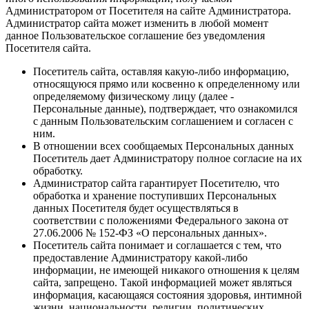
Администратором от Посетителя на сайте Администратора.
Администратор сайта может изменить в любой момент
данное Пользовательское соглашение без уведомления
Посетителя сайта.
Посетитель сайта, оставляя какую-либо информацию,
относящуюся прямо или косвенно к определенному или
определяемому физическому лицу (далее -
Персональные данные), подтверждает, что ознакомился
с данным Пользовательским соглашением и согласен с
ним.
В отношении всех сообщаемых Персональных данных
Посетитель дает Администратору полное согласие на их
обработку.
Администратор сайта гарантирует Посетителю, что
обработка и хранение поступивших Персональных
данных Посетителя будет осуществляться в
соответствии с положениями Федерального закона от
27.06.2006 № 152-ФЗ «О персональных данных».
Посетитель сайта понимает и соглашается с тем, что
предоставление Администратору какой-либо
информации, не имеющей никакого отношения к целям
сайта, запрещено. Такой информацией может являться
информация, касающаяся состояния здоровья, интимной
жизни, национальности, религии, политических,