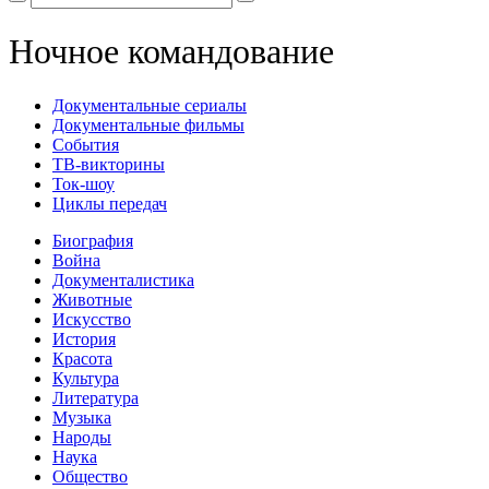
Ночное командование
Документальные сериалы
Документальные фильмы
События
ТВ-викторины
Ток-шоу
Циклы передач
Биография
Война
Документалистика
Животные
Искусство
История
Красота
Культура
Литература
Музыка
Народы
Наука
Общество