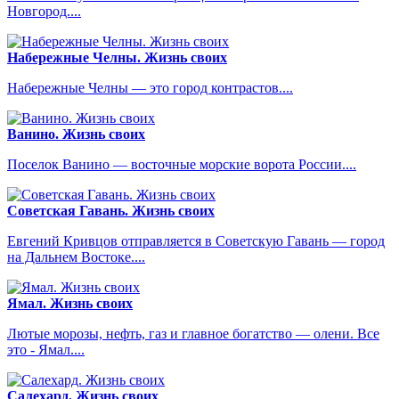
Новгород....
Набережные Челны. Жизнь своих
Набережные Челны — это город контрастов....
Ванино. Жизнь своих
Поселок Ванино — восточные морские ворота России....
Советская Гавань. Жизнь своих
Евгений Кривцов отправляется в Советскую Гавань — город
на Дальнем Востоке....
Ямал. Жизнь своих
Лютые морозы, нефть, газ и главное богатство — олени. Все
это - Ямал....
Салехард. Жизнь своих