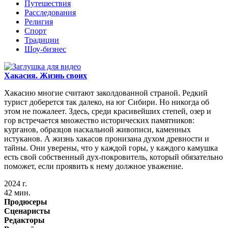
Путешествия
Расследования
Религия
Спорт
Традиции
Шоу-бизнес
Хакасия. Жизнь своих
Хакасию многие считают заколдованной страной. Редкий
турист доберется так далеко, на юг Сибири. Но никогда об
этом не пожалеет. Здесь, среди красивейших степей, озер и
гор встречается множество исторических памятников:
курганов, образцов наскальной живописи, каменных
истуканов. А жизнь хакасов пронизана духом древности и
тайны. Они уверены, что у каждой горы, у каждого камушка
есть свой собственный дух-покровитель, который обязательно
поможет, если проявить к нему должное уважение.
2024 г.
42 мин.
Продюсеры
Сценаристы
Редакторы