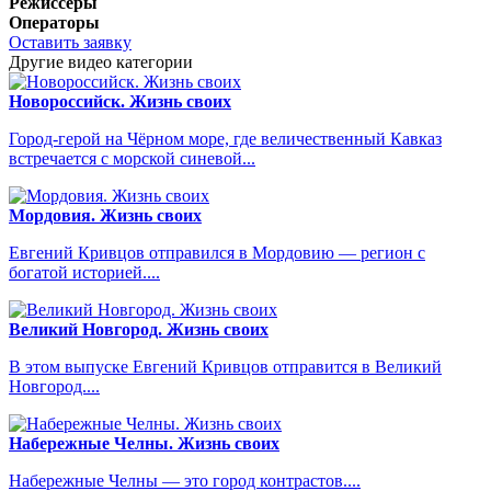
Режиссёры
Операторы
Оставить заявку
Другие видео категории
Новороссийск. Жизнь своих
Город-герой на Чёрном море, где величественный Кавказ
встречается с морской синевой...
Мордовия. Жизнь своих
Евгений Кривцов отправился в Мордовию — регион с
богатой историей....
Великий Новгород. Жизнь своих
В этом выпуске Евгений Кривцов отправится в Великий
Новгород....
Набережные Челны. Жизнь своих
Набережные Челны — это город контрастов....