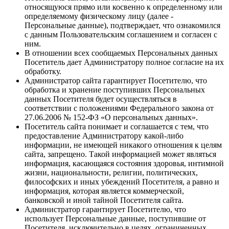
относящуюся прямо или косвенно к определенному или
определяемому физическому лицу (далее -
Персональные данные), подтверждает, что ознакомился
с данным Пользовательским соглашением и согласен с
ним.
В отношении всех сообщаемых Персональных данных
Посетитель дает Администратору полное согласие на их
обработку.
Администратор сайта гарантирует Посетителю, что
обработка и хранение поступивших Персональных
данных Посетителя будет осуществляться в
соответствии с положениями Федерального закона от
27.06.2006 № 152-ФЗ «О персональных данных».
Посетитель сайта понимает и соглашается с тем, что
предоставление Администратору какой-либо
информации, не имеющей никакого отношения к целям
сайта, запрещено. Такой информацией может являться
информация, касающаяся состояния здоровья, интимной
жизни, национальности, религии, политических,
философских и иных убеждений Посетителя, а равно и
информация, которая является коммерческой,
банковской и иной тайной Посетителя сайта.
Администратор гарантирует Посетителю, что
использует Персональные данные, поступившие от
Посетителя, исключительно в целях, ограниченных