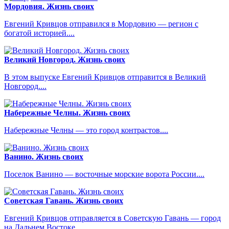
Мордовия. Жизнь своих
Евгений Кривцов отправился в Мордовию — регион с
богатой историей....
Великий Новгород. Жизнь своих
В этом выпуске Евгений Кривцов отправится в Великий
Новгород....
Набережные Челны. Жизнь своих
Набережные Челны — это город контрастов....
Ванино. Жизнь своих
Поселок Ванино — восточные морские ворота России....
Советская Гавань. Жизнь своих
Евгений Кривцов отправляется в Советскую Гавань — город
на Дальнем Востоке....