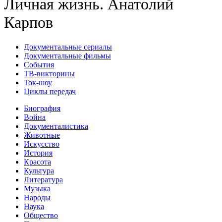
Личная жизнь. Анатолий
Карпов
Документальные сериалы
Документальные фильмы
События
ТВ-викторины
Ток-шоу
Циклы передач
Биография
Война
Документалистика
Животные
Искусство
История
Красота
Культура
Литература
Музыка
Народы
Наука
Общество