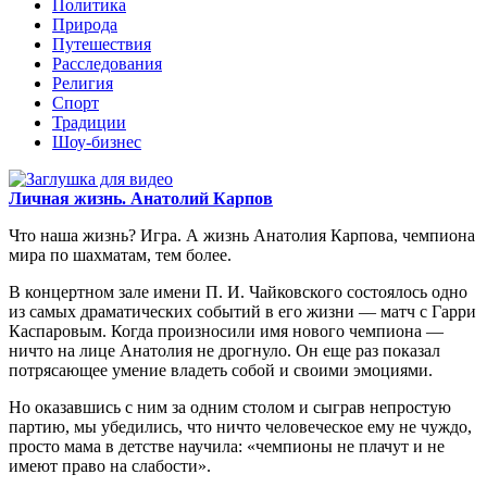
Политика
Природа
Путешествия
Расследования
Религия
Спорт
Традиции
Шоу-бизнес
Личная жизнь. Анатолий Карпов
Что наша жизнь? Игра. А жизнь Анатолия Карпова, чемпиона
мира по шахматам, тем более.
В концертном зале имени П. И. Чайковского состоялось одно
из самых драматических событий в его жизни — матч с Гарри
Каспаровым. Когда произносили имя нового чемпиона —
ничто на лице Анатолия не дрогнуло. Он еще раз показал
потрясающее умение владеть собой и своими эмоциями.
Но оказавшись с ним за одним столом и сыграв непростую
партию, мы убедились, что ничто человеческое ему не чуждо,
просто мама в детстве научила: «чемпионы не плачут и не
имеют право на слабости».