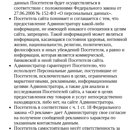
данных Посетителя будет осуществляться в
соответствии с положениями Федерального закона от
27.06.2006 № 152-ФЗ «О персональных данных».
Посетитель сайта понимает и соглашается с тем, что
предоставление Администратору какой-либо
информации, не имеющей никакого отношения к целям
сайта, запрещено. Такой информацией может являться
информация, касающаяся состояния здоровья, интимной
жизни, национальности, религии, политических,
философских и иных убеждений Посетителя, а равно и
информация, которая является коммерческой,
банковской и иной тайной Посетителя сайта.
Администратор гарантирует Посетителю, что
использует Персональные данные, поступившие от
Посетителя, исключительно в целях, ограниченных
маркетинговыми, рекламными, информационными
целями Администратора, а также для анализа и
исследования Посетителей сайта, а также в целях
предоставления ему товаров и услуг непосредственно
находящихся, либо нет, на сайте Администратора.
Посетитель в соответствии с ч. 1 ст. 18 Федерального
закона «О рекламе» дает Администратору свое согласие
на получение сообщений рекламного характера по
указанным контактным данным.
Посетитель самостоятельно несёт ответственность за