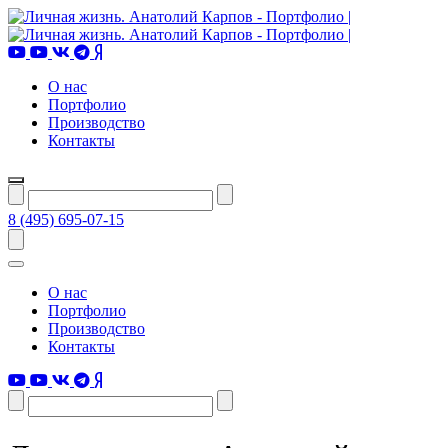
О нас
Портфолио
Производство
Контакты
8 (495) 695-07-15
О нас
Портфолио
Производство
Контакты