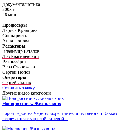
Документалистика
2003 г.
26 мин.
Продюсеры
Лариса Кривцова
Сценаристы
Анна Попова
Редакторы
Владимир Баталов
Лев Брагилевский
Режиссёры
Вера Сторожева
Сергей Попов
Операторы
Сергей Лылов
Оставить заявку
Другие видео категории
Новороссийск. Жизнь своих
Город-герой на Чёрном море, где величественный Кавказ
встречается с морской синевой...