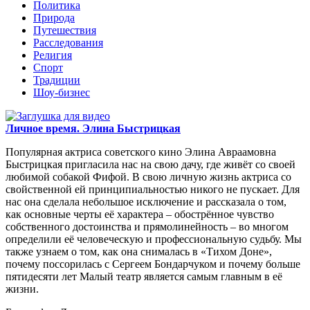
Политика
Природа
Путешествия
Расследования
Религия
Спорт
Традиции
Шоу-бизнес
Личное время. Элина Быстрицкая
Популярная актриса советского кино Элина Авраамовна
Быстрицкая пригласила нас на свою дачу, где живёт со своей
любимой собакой Фифой. В свою личную жизнь актриса со
свойственной ей принципиальностью никого не пускает. Для
нас она сделала небольшое исключение и рассказала о том,
как основные черты её характера – обострённое чувство
собственного достоинства и прямолинейность – во многом
определили её человеческую и профессиональную судьбу. Мы
также узнаем о том, как она снималась в «Тихом Доне»,
почему поссорилась с Сергеем Бондарчуком и почему больше
пятидесяти лет Малый театр является самым главным в её
жизни.