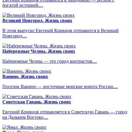
богатой историей....
Великий Новгород. Жизнь своих
В этом выпуске Евгений Кривцов отправится в Великий
Новгород....
Набережные Челны. Жизнь своих
Набережные Челны — это город контрастов....
Ванино. Жизнь своих
Поселок Ванино — восточные морские ворота России....
Советская Гавань. Жизнь своих
Евгений Кривцов отправляется в Советскую Гавань — город
на Дальнем Востоке....