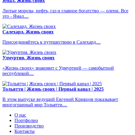
Ямал. Жизнь своих
Лютые морозы, нефть, газ и главное богатство — олени. Все
это - Ямал....
Салехард. Жизнь своих
Присоединяйтесь к путешествию в Салехард....
Удмуртия. Жизнь своих
«Жизнь своих» знакомит с Удмуртией — самобытной
республикой....
Тольятти | Жизнь своих | Первый канал | 2025
В этом выпуске ведущий Евгений Кривцов показывает
многогранный мир Тольятти....
О нас
Портфолио
Производство
Контакты