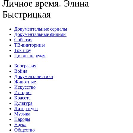
Личное время. Элина
Быстрицкая
Документальные сериалы
Документальные фильмы
События
ТВ-викторины
Ток-шоу
Циклы передач
Биография
Война
Документалистика
Животные
Искусство
История
Красота
Культура
Литература
Музыка
Народы
Наука
Общество