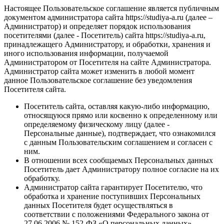
Настоящее Пользовательское соглашение является публичным
документом администратора сайта https://studiya-a.ru (далее –
Администратор) и определяет порядок использования
посетителями (далее - Посетитель) сайта https://studiya-a.ru,
принадлежащего Администратору, и обработки, хранения и
иного использования информации, получаемой
Администратором от Посетителя на сайте Администратора.
Администратор сайта может изменить в любой момент
данное Пользовательское соглашение без уведомления
Посетителя сайта.
Посетитель сайта, оставляя какую-либо информацию,
относящуюся прямо или косвенно к определенному или
определяемому физическому лицу (далее -
Персональные данные), подтверждает, что ознакомился
с данным Пользовательским соглашением и согласен с
ним.
В отношении всех сообщаемых Персональных данных
Посетитель дает Администратору полное согласие на их
обработку.
Администратор сайта гарантирует Посетителю, что
обработка и хранение поступивших Персональных
данных Посетителя будет осуществляться в
соответствии с положениями Федерального закона от
27.06.2006 № 152-ФЗ «О персональных данных».