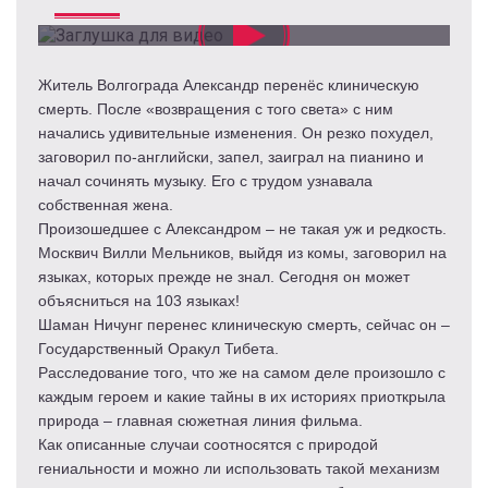
Житель Волгограда Александр перенёс клиническую
смерть. После «возвращения с того света» с ним
начались удивительные изменения. Он резко похудел,
заговорил по-английски, запел, заиграл на пианино и
начал сочинять музыку. Его с трудом узнавала
собственная жена.
Произошедшее с Александром – не такая уж и редкость.
Москвич Вилли Мельников, выйдя из комы, заговорил на
языках, которых прежде не знал. Сегодня он может
объясниться на 103 языках!
Шаман Ничунг перенес клиническую смерть, сейчас он –
Государственный Оракул Тибета.
Расследование того, что же на самом деле произошло с
каждым героем и какие тайны в их историях приоткрыла
природа – главная сюжетная линия фильма.
Как описанные случаи соотносятся с природой
гениальности и можно ли использовать такой механизм