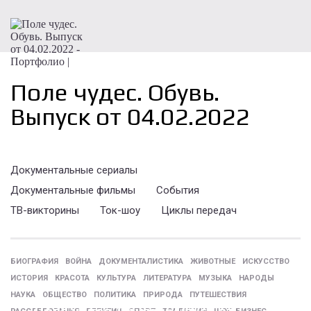
Поле чудес. Обувь.
Выпуск от 04.02.2022
Документальные сериалы
Документальные фильмы
События
ТВ-викторины
Ток-шоу
Циклы передач
БИОГРАФИЯ
ВОЙНА
ДОКУМЕНТАЛИСТИКА
ЖИВОТНЫЕ
ИСКУССТВО
ИСТОРИЯ
КРАСОТА
КУЛЬТУРА
ЛИТЕРАТУРА
МУЗЫКА
НАРОДЫ
НАУКА
ОБЩЕСТВО
ПОЛИТИКА
ПРИРОДА
ПУТЕШЕСТВИЯ
Поле чудес. Обувь. Выпуск от